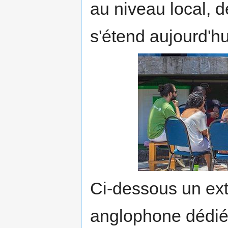
au niveau local, d
s'étend aujourd'hu
Ci-dessous un extr
anglophone dédi