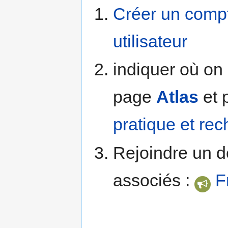
Créer un comp
utilisateur
indiquer où on 
page
Atlas
et 
pratique et re
Rejoindre un d
associés :
F