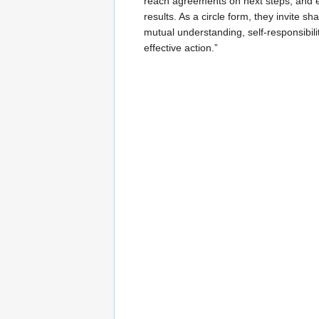
reach agreements on next steps, and 
results. As a circle form, they invite s
mutual understanding, self-responsibili
effective action.”