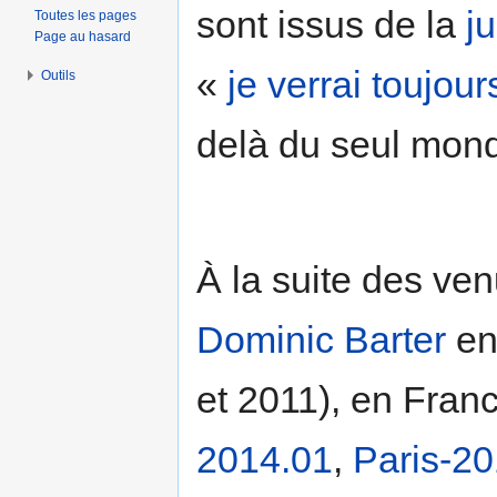
sont issus de la
j
Toutes les pages
Page au hasard
«
je verrai toujou
Outils
delà du seul monde
À la suite des ve
Dominic Barter
en
et 2011), en Franc
2014.01
,
Paris-2