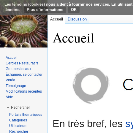
Les témoins (cookies) nous aident à fournir nos services. En utilisant
témoins.
Plus d’informations
Accueil
Discussion
Accueil
Aller à :
navigation
,
rechercher
Accueil
Cercles Restauratifs
Groupes locaux
Échanger, se contacter
Vidéo
Témoignage
Modifications récentes
Aide
Rechercher
Portails thématiques
En très bref, les
s
Catégories
Utilisateurs
Rechercher