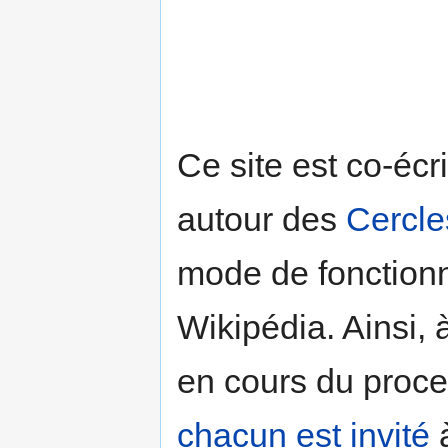
Ce site est co-éc
autour des
Cercle
mode de fonction
Wikipédia. Ainsi, 
en cours du proce
chacun est invité
à