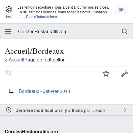
🍪
Les témoins (cookies) nous aident à fournir nos services.
En utilisant nos services, vous acceptez notre utilisation
des témoins.
Plus d’informations
CerclesRestauratifs.org
Accueil/Bordeaux
<
Accueil
Page de redirection
Rediriger vers :
Bordeaux - Janvier 2014
par
Dieudo
Dernière modification il y a 8 ans
CerclesRestauratifs.org