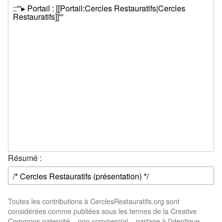
Résumé :
Toutes les contributions à CerclesRestauratifs.org sont
considérées comme publiées sous les termes de la Creative
Commons paternité – non commercial – partage à l’identique