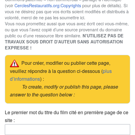
(voir
CerclesRestauratifs.org:Copyrights
pour plus de détails). Si
vous ne désirez pas que vos écrits soient modifiés et distribués à
volonté, merci de ne pas les soumettre ici.
Vous nous promettez aussi que vous avez écrit ceci vous-même,
ou que vous l’avez copié d’une source provenant du domaine
public ou d’une ressource libre similaire.
N’UTILISEZ PAS DE
TRAVAUX SOUS DROIT D’AUTEUR SANS AUTORISATION
EXPRESSE !
Pour créer, modifier ou publier cette page,
veuillez répondre à la question ci-dessous (
plus
d’informations
) :
To create, modify or publish this page, please
answer to the question below :
Le premier mot du titre du film cité en première page de ce
site :