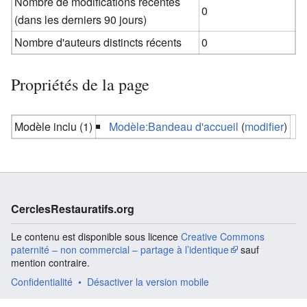
Nombre de modifications récentes
0
(dans les derniers 90 jours)
Nombre d'auteurs distincts récents
0
Propriétés de la page
Modèle inclu (1)
Modèle:Bandeau d'accueil
(
modifier
)
CerclesRestauratifs.org
Le contenu est disponible sous licence
Creative Commons
paternité – non commercial – partage à l’identique
sauf
mention contraire.
Confidentialité
Désactiver la version mobile