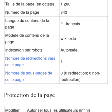
Taille de la page (en octets)
1 280
Numéro de la page
343
Langue du contenu de la
fr - français
page
Modèle de contenu de la
wikitexte
page
Indexation par robots
Autorisée
Nombre de redirections vers
1
cette page
Nombre de sous-pages de
0 (0 redirection; 0 non-
cette page
redirection)
Protection de la page
Modifier
Autoriser tous les utilisateurs (infini)