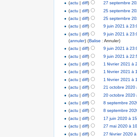
(
actu
|
diff
)
27 septembre 20
(
actu
|
diff
)
25 septembre 20
(
actu
|
diff
)
25 septembre 20
(
actu
|
diff
)
9 juin 2021 à 23:
(
actu
|
diff
)
9 juin 2021 à 23:
(
annuler
)
(
Balise
:
Annuler
)
(
actu
|
diff
)
9 juin 2021 à 23:
(
actu
|
diff
)
9 juin 2021 à 22:
(
actu
|
diff
)
1 février 2021 à 
(
actu
|
diff
)
1 février 2021 à 
(
actu
|
diff
)
1 février 2021 à 
(
actu
|
diff
)
21 octobre 2020 
(
actu
|
diff
)
20 octobre 2020 
(
actu
|
diff
)
8 septembre 202
(
actu
|
diff
)
8 septembre 202
(
actu
|
diff
)
17 juin 2020 à 1
(
actu
|
diff
)
27 mai 2020 à 1
(
actu
|
diff
)
27 février 2020 à