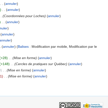
‎
. .
(
annuler
)
)
‎
. .
(
annuler
)
 .
(Coordonnées pour Loches)
(
annuler
)
)
‎
. .
(
annuler
)
nuler
)
(
annuler
)
annuler
)
.
(
annuler
)
(
Balises
:
Modification par mobile
,
Modification par le
(+28)
‎
. .
(Mise en forme)
(
annuler
)
(+148)
‎
. .
(Cercles de pratiques sur Québec)
(
annuler
)
0)
‎
. .
(Mise en forme)
(
annuler
)
-1)
‎
. .
(Mise en forme)
(
annuler
)