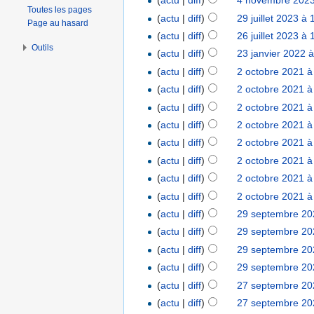
(
actu
|
diff
)
4 novembre 2023
Toutes les pages
(
actu
|
diff
)
29 juillet 2023 à 
Page au hasard
(
actu
|
diff
)
26 juillet 2023 à 
Outils
(
actu
|
diff
)
23 janvier 2022 
(
actu
|
diff
)
2 octobre 2021 à
(
actu
|
diff
)
2 octobre 2021 à
(
actu
|
diff
)
2 octobre 2021 à
(
actu
|
diff
)
2 octobre 2021 à
(
actu
|
diff
)
2 octobre 2021 à
(
actu
|
diff
)
2 octobre 2021 à
(
actu
|
diff
)
2 octobre 2021 à
(
actu
|
diff
)
2 octobre 2021 à
(
actu
|
diff
)
29 septembre 20
(
actu
|
diff
)
29 septembre 20
(
actu
|
diff
)
29 septembre 20
(
actu
|
diff
)
29 septembre 20
(
actu
|
diff
)
27 septembre 20
(
actu
|
diff
)
27 septembre 20