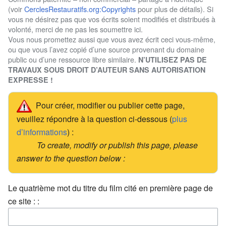
(voir
CerclesRestauratifs.org:Copyrights
pour plus de détails). Si
vous ne désirez pas que vos écrits soient modifiés et distribués à
volonté, merci de ne pas les soumettre ici.
Vous nous promettez aussi que vous avez écrit ceci vous-même,
ou que vous l’avez copié d’une source provenant du domaine
public ou d’une ressource libre similaire.
N’UTILISEZ PAS DE
TRAVAUX SOUS DROIT D’AUTEUR SANS AUTORISATION
EXPRESSE !
Pour créer, modifier ou publier cette page,
veuillez répondre à la question ci-dessous (
plus
d’informations
) :
To create, modify or publish this page, please
answer to the question below :
Le quatrième mot du titre du film cité en première page de
ce site : :