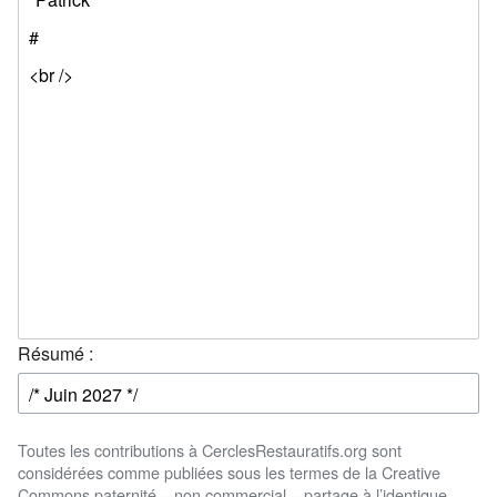
Résumé :
Toutes les contributions à CerclesRestauratifs.org sont
considérées comme publiées sous les termes de la Creative
Commons paternité – non commercial – partage à l’identique