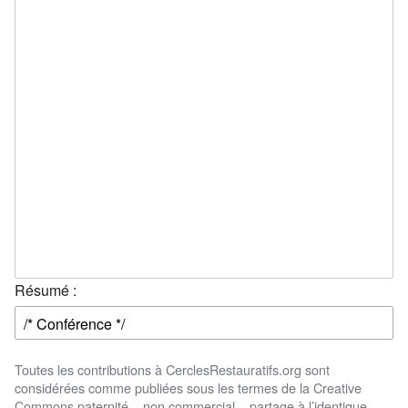
Résumé :
Toutes les contributions à CerclesRestauratifs.org sont
considérées comme publiées sous les termes de la Creative
Commons paternité – non commercial – partage à l’identique