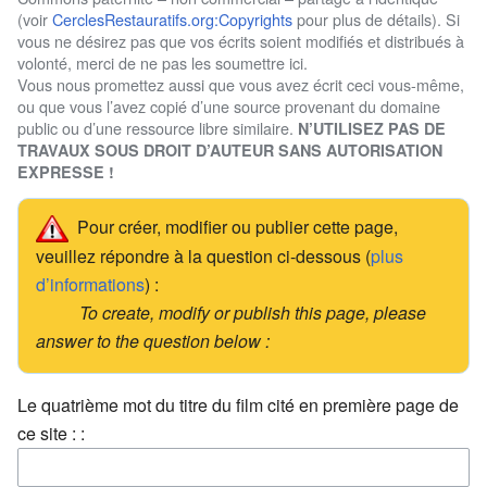
(voir
CerclesRestauratifs.org:Copyrights
pour plus de détails). Si
vous ne désirez pas que vos écrits soient modifiés et distribués à
volonté, merci de ne pas les soumettre ici.
Vous nous promettez aussi que vous avez écrit ceci vous-même,
ou que vous l’avez copié d’une source provenant du domaine
public ou d’une ressource libre similaire.
N’UTILISEZ PAS DE
TRAVAUX SOUS DROIT D’AUTEUR SANS AUTORISATION
EXPRESSE !
Pour créer, modifier ou publier cette page,
veuillez répondre à la question ci-dessous (
plus
d’informations
) :
To create, modify or publish this page, please
answer to the question below :
Le quatrième mot du titre du film cité en première page de
ce site : :