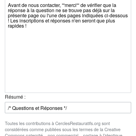
Résumé :
Toutes les contributions à CerclesRestauratifs.org sont
considérées comme publiées sous les termes de la Creative
Commons paternité – non commercial – partage à l’identique