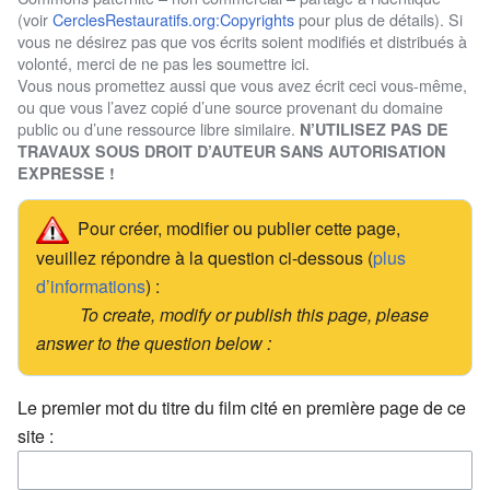
(voir
CerclesRestauratifs.org:Copyrights
pour plus de détails). Si
vous ne désirez pas que vos écrits soient modifiés et distribués à
volonté, merci de ne pas les soumettre ici.
Vous nous promettez aussi que vous avez écrit ceci vous-même,
ou que vous l’avez copié d’une source provenant du domaine
public ou d’une ressource libre similaire.
N’UTILISEZ PAS DE
TRAVAUX SOUS DROIT D’AUTEUR SANS AUTORISATION
EXPRESSE !
Pour créer, modifier ou publier cette page,
veuillez répondre à la question ci-dessous (
plus
d’informations
) :
To create, modify or publish this page, please
answer to the question below :
Le premier mot du titre du film cité en première page de ce
site :