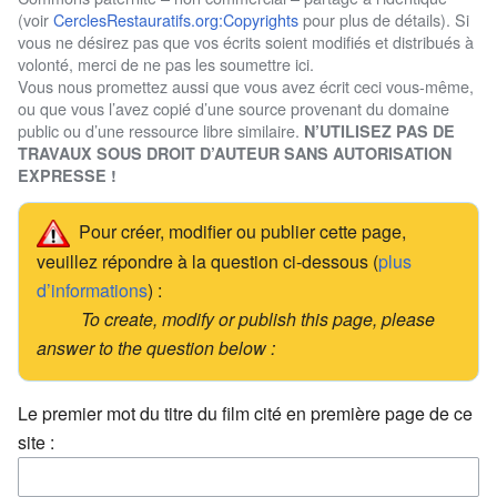
(voir
CerclesRestauratifs.org:Copyrights
pour plus de détails). Si
vous ne désirez pas que vos écrits soient modifiés et distribués à
volonté, merci de ne pas les soumettre ici.
Vous nous promettez aussi que vous avez écrit ceci vous-même,
ou que vous l’avez copié d’une source provenant du domaine
public ou d’une ressource libre similaire.
N’UTILISEZ PAS DE
TRAVAUX SOUS DROIT D’AUTEUR SANS AUTORISATION
EXPRESSE !
Pour créer, modifier ou publier cette page,
veuillez répondre à la question ci-dessous (
plus
d’informations
) :
To create, modify or publish this page, please
answer to the question below :
Le premier mot du titre du film cité en première page de ce
site :