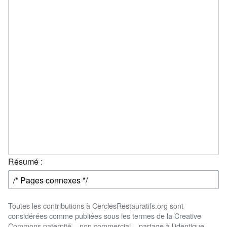
Résumé :
Toutes les contributions à CerclesRestauratifs.org sont
considérées comme publiées sous les termes de la Creative
Commons paternité – non commercial – partage à l’identique