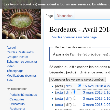
Les témoins (cookies) nous aident à fournir nos services. En utilisant
Page
Discussion
Bordeaux - Avril 201
Voir les opérations sur cette page
Aller à :
navigation
,
rechercher
Rechercher des révisions
Accueil
Cercles Restauratifs
À partir de l'année (et précédentes) 
Groupes locaux
Échanger, se contacter
Vidéo
Sélection du diff : cochez les boutons
Témoignage
Légende :
(actu)
= différence avec la 
Modifications récentes
Aide
(actu |
diff
)
15 avril 2018 à 2
Rechercher
(
actu
|
diff
)
3 mars 2018 à 1
Portails thématiques
(
actu
|
diff
)
3 mars 2018 à 1
Catégories
Utilisateurs
(
actu
| diff)
3 mars 2018 à 0
Rechercher