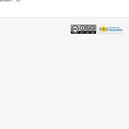
ession... »)