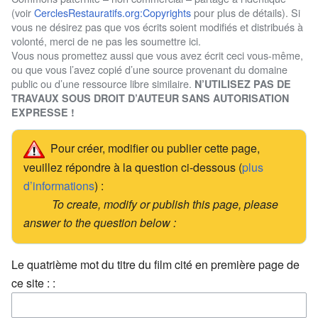
(voir
CerclesRestauratifs.org:Copyrights
pour plus de détails). Si
vous ne désirez pas que vos écrits soient modifiés et distribués à
volonté, merci de ne pas les soumettre ici.
Vous nous promettez aussi que vous avez écrit ceci vous-même,
ou que vous l’avez copié d’une source provenant du domaine
public ou d’une ressource libre similaire.
N’UTILISEZ PAS DE
TRAVAUX SOUS DROIT D’AUTEUR SANS AUTORISATION
EXPRESSE !
Pour créer, modifier ou publier cette page,
veuillez répondre à la question ci-dessous (
plus
d’informations
) :
To create, modify or publish this page, please
answer to the question below :
Le quatrième mot du titre du film cité en première page de
ce site : :