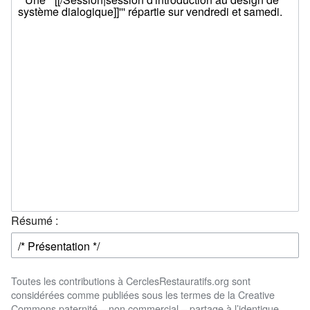
Résumé :
Toutes les contributions à CerclesRestauratifs.org sont
considérées comme publiées sous les termes de la Creative
Commons paternité – non commercial – partage à l’identique