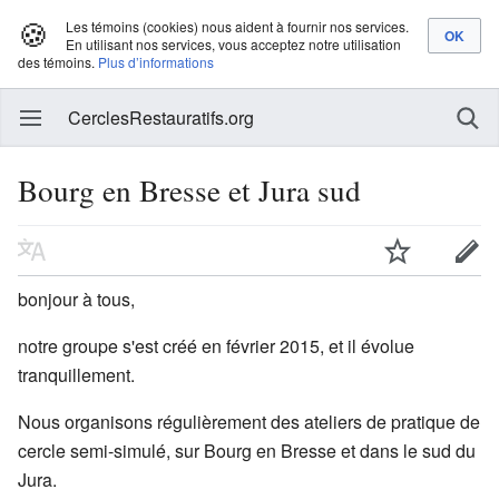
🍪
Les témoins (cookies) nous aident à fournir nos services.
En utilisant nos services, vous acceptez notre utilisation
des témoins.
Plus d’informations
CerclesRestauratifs.org
Bourg en Bresse et Jura sud
bonjour à tous,
notre groupe s'est créé en février 2015, et il évolue
tranquillement.
Nous organisons régulièrement des ateliers de pratique de
cercle semi-simulé, sur Bourg en Bresse et dans le sud du
Jura.