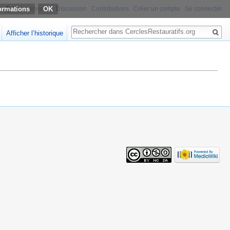
ormations
Non connecté
Discussion
Contributions
Créer un compte
Se connecter
Rechercher
Afficher l’historique