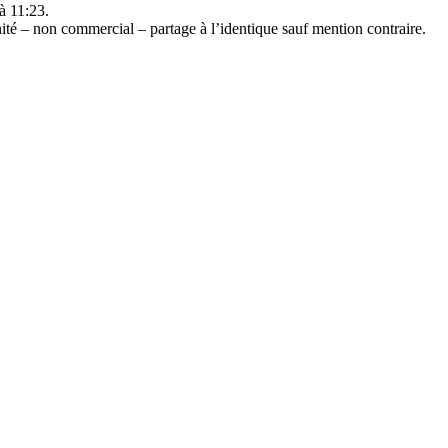
à 11:23.
té – non commercial – partage à l’identique
sauf mention contraire.