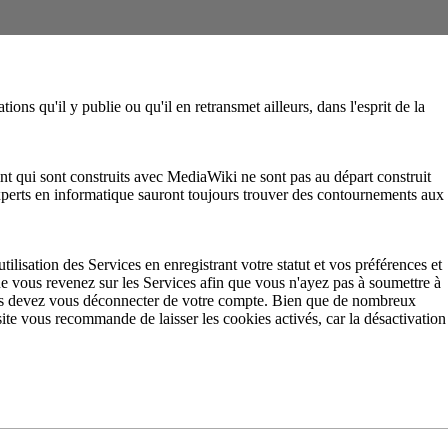
tions qu'il y publie ou qu'il en retransmet ailleurs, dans l'esprit de la
eint qui sont construits avec MediaWiki ne sont pas au départ construit
experts en informatique sauront toujours trouver des contournements aux
tilisation des Services en enregistrant votre statut et vos préférences et
que vous revenez sur les Services afin que vous n'ayez pas à soumettre à
vous devez vous déconnecter de votre compte. Bien que de nombreux
ite vous recommande de laisser les cookies activés, car la désactivation