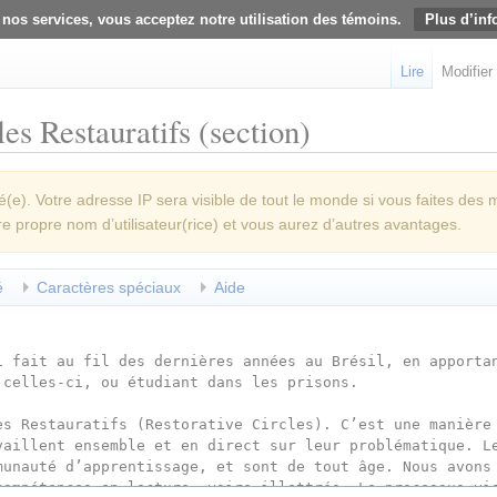
 nos services, vous acceptez notre utilisation des témoins.
Plus d’inf
Lire
Modifier
es Restauratifs (section)
e). Votre adresse IP sera visible de tout le monde si vous faites des 
re propre nom d’utilisateur(rice) et vous aurez d’autres avantages.
é
Caractères spéciaux
Aide