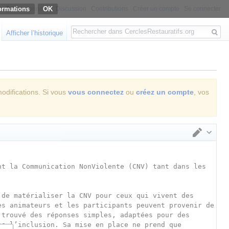
ormations
Non connecté
Discussion
Contributions
Créer un compte
Se connecter
Rechercher
Afficher l’historique
modifications. Si vous
vous connectez
ou
créez un compte
, vos