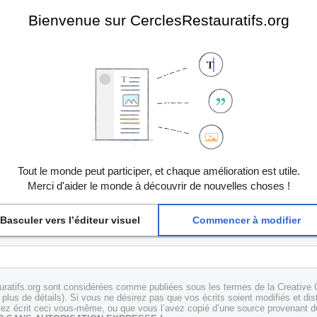
Bienvenue sur CerclesRestauratifs.org
Tout le monde peut participer, et chaque amélioration est utile.
Merci d'aider le monde à découvrir de nouvelles choses !
Basculer vers l’éditeur visuel
Commencer à modifier
uratifs.org sont considérées comme publiées sous les termes de la Creative 
plus de détails). Si vous ne désirez pas que vos écrits soient modifiés et dis
z écrit ceci vous-même, ou que vous l’avez copié d’une source provenant du 