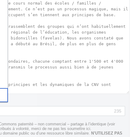
235
Commons paternité – non commercial – partage à l’identique (voir
tribués à volonté, merci de ne pas les soumettre ici.
domaine public ou d’une ressource libre similaire.
N’UTILISEZ PAS