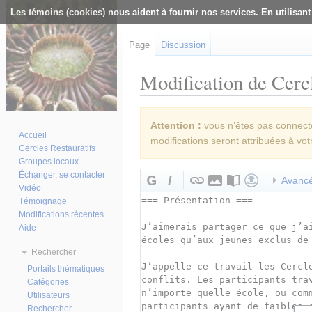
Les témoins (cookies) nous aident à fournir nos services. En utilisant
Page
Discussion
Modification de Cercl
Aller à :
navigation
,
rechercher
Attention :
vous n’êtes pas connecté(
Accueil
modifications seront attribuées à vot
Cercles Restauratifs
Groupes locaux
Échanger, se contacter
Avanc
Vidéo
Témoignage
Modifications récentes
Aide
Rechercher
Portails thématiques
Catégories
Utilisateurs
Rechercher