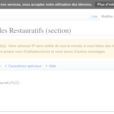
 nos services, vous acceptez notre utilisation des témoins.
Plus d’inf
Lire
Modifier
es Restauratifs (section)
e). Votre adresse IP sera visible de tout le monde si vous faites des 
re propre nom d’utilisateur(rice) et vous aurez d’autres avantages.
é
Caractères spéciaux
Aide