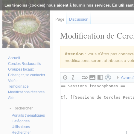
Les témoins (cookies) nous aident à fournir nos services. En utilisant
Page
Discussion
Modification de Cercl
Aller à :
navigation
,
rechercher
Attention :
vous n’êtes pas connecté(
Accueil
modifications seront attribuées à vot
Cercles Restauratifs
Groupes locaux
Échanger, se contacter
Avanc
Vidéo
Témoignage
Modifications récentes
Aide
Rechercher
Portails thématiques
Catégories
Utilisateurs
Rechercher