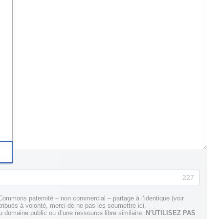
227
Commons paternité – non commercial – partage à l’identique (voir
tribués à volonté, merci de ne pas les soumettre ici.
domaine public ou d’une ressource libre similaire.
N’UTILISEZ PAS