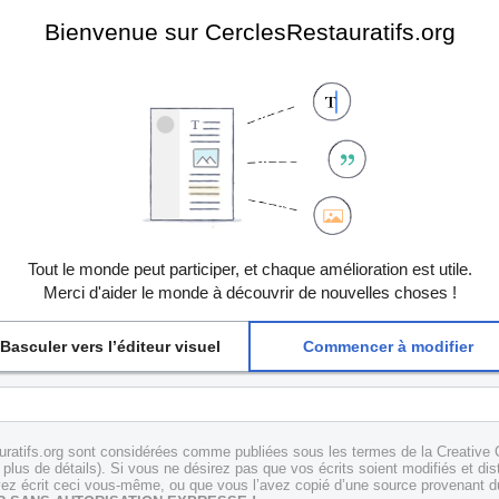
Bienvenue sur CerclesRestauratifs.org
Tout le monde peut participer, et chaque amélioration est utile.
Merci d'aider le monde à découvrir de nouvelles choses !
Basculer vers l’éditeur visuel
Commencer à modifier
uratifs.org sont considérées comme publiées sous les termes de la Creative 
plus de détails). Si vous ne désirez pas que vos écrits soient modifiés et dis
z écrit ceci vous-même, ou que vous l’avez copié d’une source provenant du 