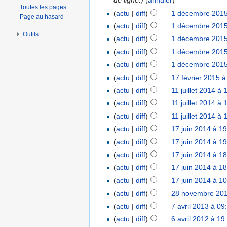
de ligne.
)
(
annuler
)
Toutes les pages
(
actu
|
diff
)
1 décembre 2015
Page au hasard
(
actu
|
diff
)
1 décembre 2015
Outils
(
actu
|
diff
)
1 décembre 2015
(
actu
|
diff
)
1 décembre 2015
(
actu
|
diff
)
1 décembre 2015
(
actu
|
diff
)
17 février 2015 à
(
actu
|
diff
)
11 juillet 2014 à 
(
actu
|
diff
)
11 juillet 2014 à 
(
actu
|
diff
)
11 juillet 2014 à 
(
actu
|
diff
)
17 juin 2014 à 1
(
actu
|
diff
)
17 juin 2014 à 1
(
actu
|
diff
)
17 juin 2014 à 1
(
actu
|
diff
)
17 juin 2014 à 1
(
actu
|
diff
)
17 juin 2014 à 1
(
actu
|
diff
)
28 novembre 201
(
actu
|
diff
)
7 avril 2013 à 09
(
actu
|
diff
)
6 avril 2012 à 19