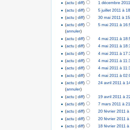
(
actu
|
diff
)
1 décembre 2011
(
actu
|
diff
)
5 juillet 2011 à 1
(
actu
|
diff
)
30 mai 2011 à 15
(
actu
|
diff
)
5 mai 2011 à 16:
(
annuler
)
(
actu
|
diff
)
4 mai 2011 à 18:
(
actu
|
diff
)
4 mai 2011 à 18:
(
actu
|
diff
)
4 mai 2011 à 17:
(
actu
|
diff
)
4 mai 2011 à 11:
(
actu
|
diff
)
4 mai 2011 à 11:
(
actu
|
diff
)
4 mai 2011 à 02:
(
actu
|
diff
)
24 avril 2011 à 1
(
annuler
)
(
actu
|
diff
)
19 avril 2011 à 2
(
actu
|
diff
)
7 mars 2011 à 2
(
actu
|
diff
)
20 février 2011 à
(
actu
|
diff
)
20 février 2011 à
(
actu
|
diff
)
18 février 2011 à