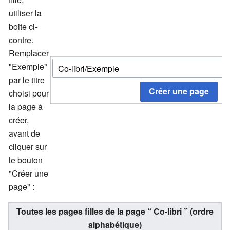
utiliser la
boite ci-
contre.
Remplacer
"Exemple"
par le titre
choisi pour
la page à
créer,
avant de
cliquer sur
le bouton
"Créer une
page" :
Toutes les pages filles de la page “
Co-libri
”
(ordre
alphabétique)