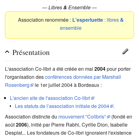
—
Libres
&
Ensemble —
Association renommée :
L'esperluette
: libres
&
ensemble
Présentation
L'association
Co-libri
a été créée en mai
2004
pour porter
l'organisation des
conférences données par Marshall
Rosenberg
le 1er juillet 2004 à Bordeaux :
L'ancien site de l'association Co-libri
Les statuts de l’association initiale de 2004
.
Association distincte du
mouvement "Colibris"
(fondé en
août
2006
), initié par Pierre Rabhi, Cyrille Dion, Isabelle
Desplat... Les fondateurs de Co-libri ignoraient l'existence