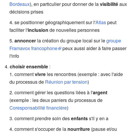
Bordeaux
), en particulier pour donner de la
visibilité
aux
décisions prises
se positionner géographiquement sur l'
Atlas
peut
faciliter l'
inclusion
de nouvelles personnes
annoncer
la création du groupe local sur le
groupe
Framavox francophone
peux aussi aider à faire passer
l'info
choisir ensemble
:
comment
vivre
les rencontres (exemple : avec l'aide
du processus de
Réunion par tension
)
comment gérer les questions liées à l'
argent
(exemple : les deux paniers du processus de
Coresponsabilité financière
)
comment prendre soin des
enfants
s'il y en a
comment s'occuper de la
nourriture
(pause et/ou