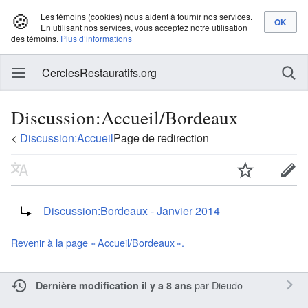
🍪
Les témoins (cookies) nous aident à fournir nos services.
En utilisant nos services, vous acceptez notre utilisation
des témoins.
Plus d’informations
CerclesRestauratifs.org
Discussion:Accueil/Bordeaux
<
Discussion:Accueil
Page de redirection
Rediriger vers :
Discussion:Bordeaux - Janvier 2014
Revenir à la page « Accueil/Bordeaux ».
par
Dieudo
Dernière modification il y a 8 ans