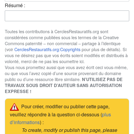
Résumé :
Toutes les contributions à CerclesRestauratifs.org sont
considérées comme publiées sous les termes de la Creative
Commons paternité – non commercial – partage à l’identique
(voir
CerclesRestauratifs.org:Copyrights
pour plus de détails). Si
vous ne désirez pas que vos écrits soient modifiés et distribués à
volonté, merci de ne pas les soumettre ici.
Vous nous promettez aussi que vous avez écrit ceci vous-même,
ou que vous l’avez copié d’une source provenant du domaine
public ou d’une ressource libre similaire.
N’UTILISEZ PAS DE
TRAVAUX SOUS DROIT D’AUTEUR SANS AUTORISATION
EXPRESSE !
Pour créer, modifier ou publier cette page,
veuillez répondre à la question ci-dessous (
plus
d’informations
) :
To create, modify or publish this page, please