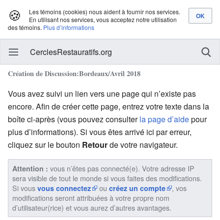
🍪
Les témoins (cookies) nous aident à fournir nos services.
En utilisant nos services, vous acceptez notre utilisation
des témoins.
Plus d’informations
CerclesRestauratifs.org
Création de Discussion:Bordeaux/Avril 2018
Vous avez suivi un lien vers une page qui n’existe pas
encore. Afin de créer cette page, entrez votre texte dans la
boîte ci-après (vous pouvez consulter
la page d’aide
pour
plus d’informations). Si vous êtes arrivé ici par erreur,
cliquez sur le bouton
Retour
de votre navigateur.
vous n’êtes pas connecté(e). Votre adresse IP
Attention :
sera visible de tout le monde si vous faites des modifications.
Si vous
ou
, vos
vous connectez
créez un compte
modifications seront attribuées à votre propre nom
d’utilisateur(rice) et vous aurez d’autres avantages.