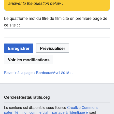
answer to the question below :
Le quatrième mot du titre du film cité en première page de
ce site : :
Revenir à la page « Bordeaux/Avril 2018 ».
CerclesRestauratifs.org
Le contenu est disponible sous licence
Creative Commons
paternité – non commercial – partage à l’identique
sauf