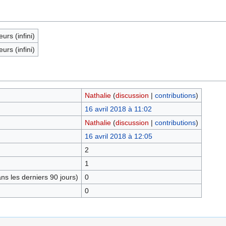
eurs (infini)
eurs (infini)
Nathalie
(
discussion
|
contributions
)
16 avril 2018 à 11:02
Nathalie
(
discussion
|
contributions
)
16 avril 2018 à 12:05
2
1
s les derniers 90 jours)
0
0