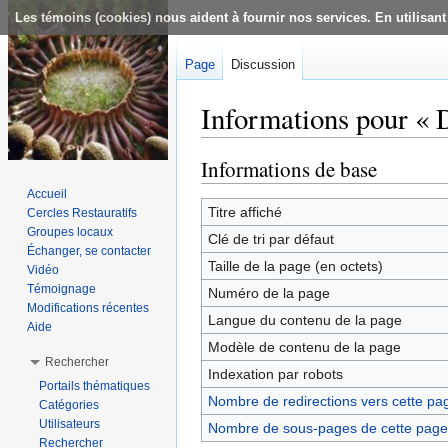
Les témoins (cookies) nous aident à fournir nos services. En utilisant
Page
Discussion
Informations pour « 
Aller à :
navigation
,
rechercher
Informations de base
Accueil
Titre affiché
Cercles Restauratifs
Groupes locaux
Clé de tri par défaut
Échanger, se contacter
Taille de la page (en octets)
Vidéo
Témoignage
Numéro de la page
Modifications récentes
Langue du contenu de la page
Aide
Modèle de contenu de la page
Rechercher
Indexation par robots
Portails thématiques
Nombre de redirections vers cette pa
Catégories
Utilisateurs
Nombre de sous-pages de cette page
Rechercher