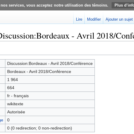
 nos services, vous acceptez notre utilisation des témoins.
Plus d’inf
Lire
Modifier
Ajouter un sujet
Discussion:Bordeaux - Avril 2018/Conf
Discussion:Bordeaux - Avril 2018/Conférence
Bordeaux - Avril 2018/Conférence
1 964
664
fr - français
wikitexte
Autorisée
ge
0
0 (0 redirection; 0 non-redirection)