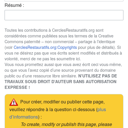
Résumé :
Toutes les contributions à CerclesRestauratifs.org sont
considérées comme publiées sous les termes de la Creative
Commons paternité – non commercial – partage à l’identique
(voir
CerclesRestauratifs.org:Copyrights
pour plus de détails). Si
vous ne désirez pas que vos écrits soient modifiés et distribués à
volonté, merci de ne pas les soumettre ici.
Vous nous promettez aussi que vous avez écrit ceci vous-même,
ou que vous l’avez copié d’une source provenant du domaine
public ou d’une ressource libre similaire.
N’UTILISEZ PAS DE
TRAVAUX SOUS DROIT D’AUTEUR SANS AUTORISATION
EXPRESSE !
Pour créer, modifier ou publier cette page,
veuillez répondre à la question ci-dessous (
plus
d’informations
) :
To create, modify or publish this page, please