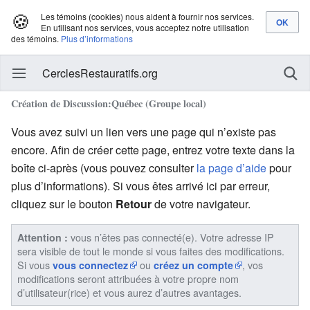
🍪
Les témoins (cookies) nous aident à fournir nos services.
En utilisant nos services, vous acceptez notre utilisation
des témoins.
Plus d’informations
CerclesRestauratifs.org
Création de Discussion:Québec (Groupe local)
Vous avez suivi un lien vers une page qui n’existe pas
encore. Afin de créer cette page, entrez votre texte dans la
boîte ci-après (vous pouvez consulter
la page d’aide
pour
plus d’informations). Si vous êtes arrivé ici par erreur,
cliquez sur le bouton
Retour
de votre navigateur.
vous n’êtes pas connecté(e). Votre adresse IP
Attention :
sera visible de tout le monde si vous faites des modifications.
Si vous
ou
, vos
vous connectez
créez un compte
modifications seront attribuées à votre propre nom
d’utilisateur(rice) et vous aurez d’autres avantages.