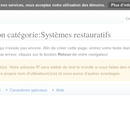
 nos services, vous acceptez notre utilisation des témoins.
Plus d’inf
Cr
n catégorie:Systèmes restauratifs
ui n’existe pas encore. Afin de créer cette page, entrez votre texte da
 par erreur, cliquez sur le bouton
Retour
de votre navigateur.
e). Votre adresse IP sera visible de tout le monde si vous faites des 
re propre nom d’utilisateur(rice) et vous aurez d’autres avantages.
é
Caractères spéciaux
Aide