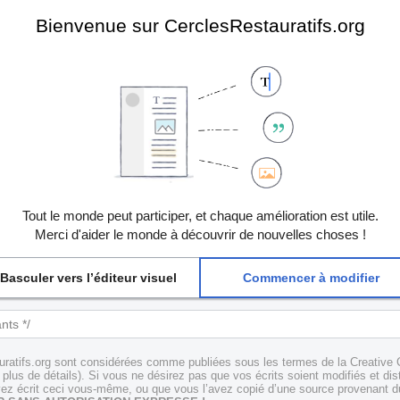
Bienvenue sur CerclesRestauratifs.org
Tout le monde peut participer, et chaque amélioration est utile.
Merci d'aider le monde à découvrir de nouvelles choses !
Basculer vers l’éditeur visuel
Commencer à modifier
uratifs.org sont considérées comme publiées sous les termes de la Creative 
plus de détails). Si vous ne désirez pas que vos écrits soient modifiés et dis
z écrit ceci vous-même, ou que vous l’avez copié d’une source provenant du 