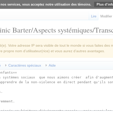
 nos services, vous acceptez notre utilisation des témoins.
Plus d’inf
Lire
Modifier
nic Barter/Aspects systémiques/Transcr
e). Votre adresse IP sera visible de tout le monde si vous faites des 
re propre nom d’utilisateur(rice) et vous aurez d’autres avantages.
é
Caractères spéciaux
Aide