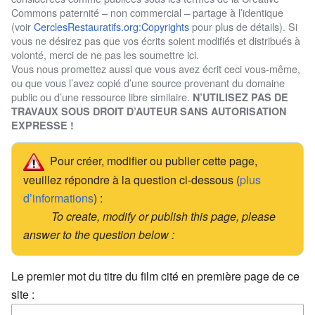
Commons paternité – non commercial – partage à l’identique
(voir
CerclesRestauratifs.org:Copyrights
pour plus de détails). Si
vous ne désirez pas que vos écrits soient modifiés et distribués à
volonté, merci de ne pas les soumettre ici.
Vous nous promettez aussi que vous avez écrit ceci vous-même,
ou que vous l’avez copié d’une source provenant du domaine
public ou d’une ressource libre similaire.
N’UTILISEZ PAS DE
TRAVAUX SOUS DROIT D’AUTEUR SANS AUTORISATION
EXPRESSE !
Pour créer, modifier ou publier cette page,
veuillez répondre à la question ci-dessous (
plus
d’informations
) :
To create, modify or publish this page, please
answer to the question below :
Le premier mot du titre du film cité en première page de ce
site :