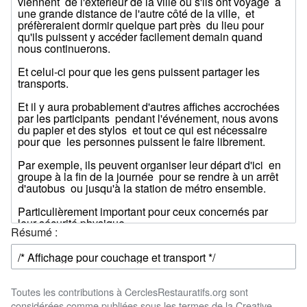
Résumé :
Toutes les contributions à CerclesRestauratifs.org sont
considérées comme publiées sous les termes de la Creative