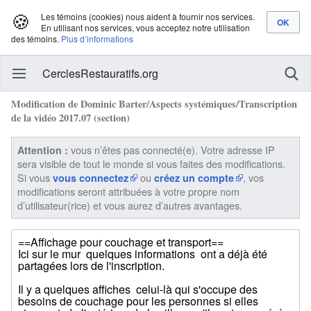
🍪
Les témoins (cookies) nous aident à fournir nos services.
En utilisant nos services, vous acceptez notre utilisation
des témoins.
Plus d’informations
CerclesRestauratifs.org
Modification de Dominic Barter/Aspects systémiques/Transcription
de la vidéo 2017.07 (section)
vous n’êtes pas connecté(e). Votre adresse IP
Attention :
sera visible de tout le monde si vous faites des modifications.
Si vous
ou
, vos
vous connectez
créez un compte
modifications seront attribuées à votre propre nom
d’utilisateur(rice) et vous aurez d’autres avantages.