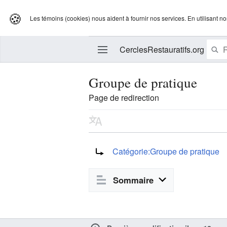
🍪
Les témoins (cookies) nous aident à fournir nos services. En utilisant no
CerclesRestauratifs.org
Groupe de pratique
Page de redirection
Modifier
Rediriger vers :
Catégorie:Groupe de pratique
Sommaire