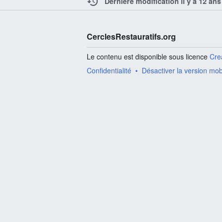
Dernière modification il y a 12 ans
CerclesRestauratifs.org
Le contenu est disponible sous licence
Cre
Confidentialité
Désactiver la version mob