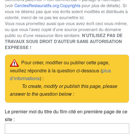
(voir
CerclesRestauratifs.org:Copyrights
pour plus de détails). Si
vous ne désirez pas que vos écrits soient modifiés et distribués à
volonté, merci de ne pas les soumettre ici.
Vous nous promettez aussi que vous avez écrit ceci vous-même,
ou que vous l’avez copié d’une source provenant du domaine
public ou d’une ressource libre similaire.
N’UTILISEZ PAS DE
TRAVAUX SOUS DROIT D’AUTEUR SANS AUTORISATION
EXPRESSE !
Pour créer, modifier ou publier cette page,
veuillez répondre à la question ci-dessous (
plus
d’informations
) :
To create, modify or publish this page, please
answer to the question below :
Le premier mot du titre du film cité en première page de ce
site :