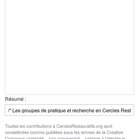
Résumé :
Toutes les contributions à CerclesRestauratifs.org sont
considérées comme publiées sous les termes de la Creative
Commons paternité – non commercial – partage à l’identique