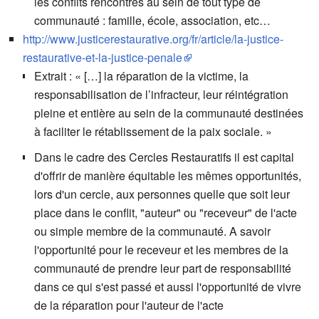
les conflits rencontrés au sein de tout type de
communauté : famille, école, association, etc…
http://www.justicerestaurative.org/fr/article/la-justice-
restaurative-et-la-justice-penale
Extrait : « […] la réparation de la victime, la
responsabilisation de l’infracteur, leur réintégration
pleine et entière au sein de la communauté destinées
à faciliter le rétablissement de la paix sociale. »
Dans le cadre des Cercles Restauratifs il est capital
d'offrir de manière équitable les mêmes opportunités,
lors d'un cercle, aux personnes quelle que soit leur
place dans le conflit, "auteur" ou "receveur" de l'acte
ou simple membre de la communauté. A savoir
l'opportunité pour le receveur et les membres de la
communauté de prendre leur part de responsabilité
dans ce qui s'est passé et aussi l'opportunité de vivre
de la réparation pour l'auteur de l'acte