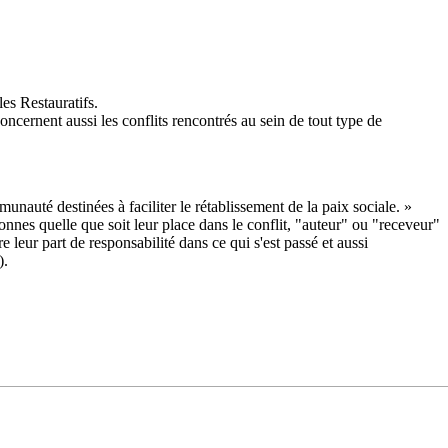
es Restauratifs
.
oncernent aussi les conflits rencontrés au sein de tout type de
mmunauté destinées à faciliter le rétablissement de la paix sociale. »
sonnes quelle que soit leur place dans le conflit, "auteur" ou "receveur"
eur part de responsabilité dans ce qui s'est passé et aussi
).