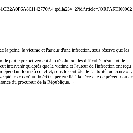
e la peine, la victime et l'auteur d'une infraction, sous réserve que les
 de participer activement à la résolution des difficultés résultant de
t intervenir qu'après que la victime et l'auteur de l'infraction ont reçu
épendant formé à cet effet, sous le contrôle de l'autorité judiciaire ou,
excepté les cas où un intérêt supérieur lié à la nécessité de prévenir ou de
issance du procureur de la République. »