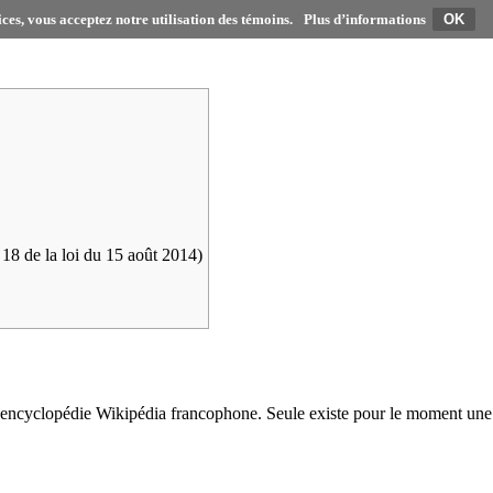
ices, vous acceptez notre utilisation des témoins.
Plus d’informations
e 18 de la loi du 15 août 2014)
r l'encyclopédie Wikipédia francophone. Seule existe pour le moment une