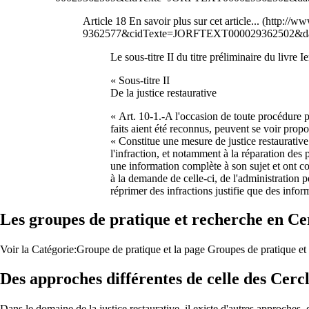
Article 18
En savoir plus sur cet article...
Le sous-titre II du titre préliminaire du livre 
« Sous-titre II
De la justice restaurative
« Art. 10-1.-A l'occasion de toute procédure pé
faits aient été reconnus, peuvent se voir propo
« Constitue une mesure de justice restaurative 
l'infraction, et notamment à la réparation des 
une information complète à son sujet et ont con
à la demande de celle-ci, de l'administration pé
réprimer des infractions justifie que des info
Les groupes de pratique et recherche en Cer
Voir la
Catégorie:Groupe de pratique
et la page
Groupes de pratique et 
Des approches différentes de celle des Cercl
Dans le domaine de la justice restaurative, il existe d'autres approches, 