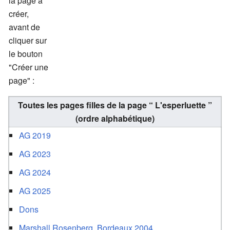
la page à
créer,
avant de
cliquer sur
le bouton
"Créer une
page" :
Toutes les pages filles de la page “
L'esperluette
”
(ordre alphabétique)
AG 2019
AG 2023
AG 2024
AG 2025
Dons
Marshall Rosenberg, Bordeaux 2004