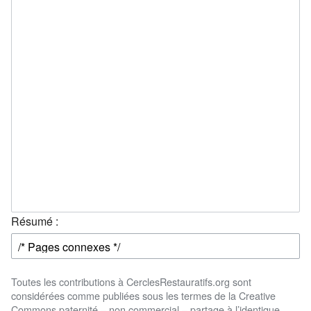
Résumé :
Toutes les contributions à CerclesRestauratifs.org sont
considérées comme publiées sous les termes de la Creative
Commons paternité – non commercial – partage à l’identique