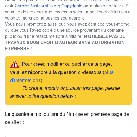
(voir
CerclesRestauratifs.org:Copyrights
pour plus de détails). Si
vous ne désirez pas que vos écrits soient modifiés et distribués à
volonté, merci de ne pas les soumettre ici.
Vous nous promettez aussi que vous avez écrit ceci vous-même,
ou que vous l’avez copié d’une source provenant du domaine
public ou d’une ressource libre similaire.
N’UTILISEZ PAS DE
TRAVAUX SOUS DROIT D’AUTEUR SANS AUTORISATION
EXPRESSE !
Pour créer, modifier ou publier cette page,
veuillez répondre à la question ci-dessous (
plus
d’informations
) :
To create, modify or publish this page, please
answer to the question below :
Le quatrième mot du titre du film cité en première page de
ce site : :