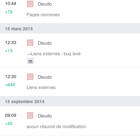
10:44
Dieudo
+76
Pages connexes
15 mars 2015
12:33
Dieudo
+13
→‎Liens externes : bug levé
m
12:30
Dieudo
+649
Liens externes
15 septembre 2014
09:09
Dieudo
+45
aucun résumé de modification