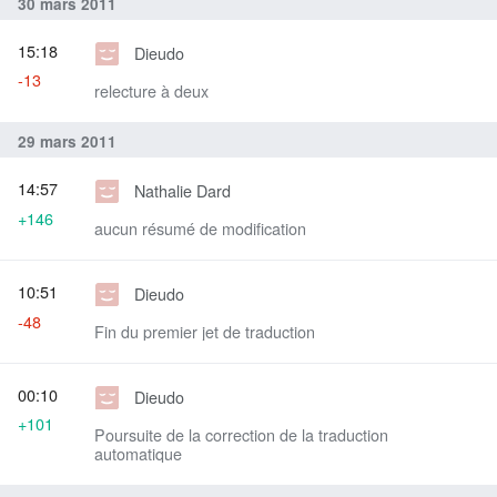
30 mars 2011
15:18
Dieudo
-13
relecture à deux
29 mars 2011
14:57
Nathalie Dard
+146
aucun résumé de modification
10:51
Dieudo
-48
Fin du premier jet de traduction
00:10
Dieudo
+101
Poursuite de la correction de la traduction
automatique