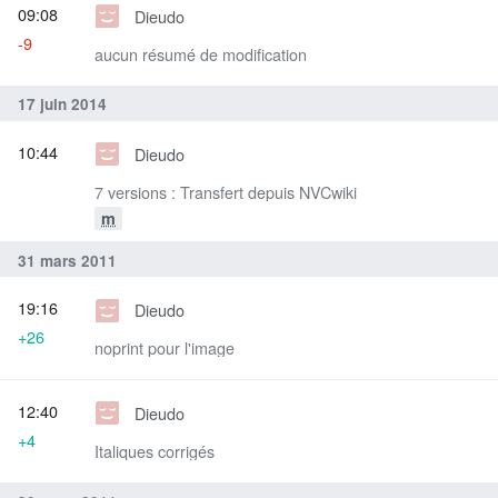
09:08
Dieudo
-9
aucun résumé de modification
17 juin 2014
10:44
Dieudo
7 versions : Transfert depuis NVCwiki
m
31 mars 2011
19:16
Dieudo
+26
noprint pour l'image
12:40
Dieudo
+4
Italiques corrigés