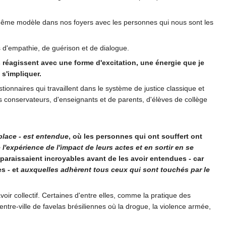
 même modèle dans nos foyers avec les personnes qui nous sont les
 d'empathie, de guérison et de dialogue.
s réagissent avec une forme d'excitation, une énergie que je
 s'impliquer.
ionnaires qui travaillent dans le système de justice classique et
es conservateurs, d'enseignants et de parents, d'élèves de collège
place - est entendue
, où les personnes qui ont souffert ont
e l'expérience de l'impact de leurs actes et en sortir en se
i paraissaient incroyables avant de les avoir entendues - car
es - et
auxquelles adhèrent tous ceux qui sont touchés par le
voir collectif. Certaines d'entre elles, comme la pratique des
entre-ville de favelas brésiliennes où la drogue, la violence armée,