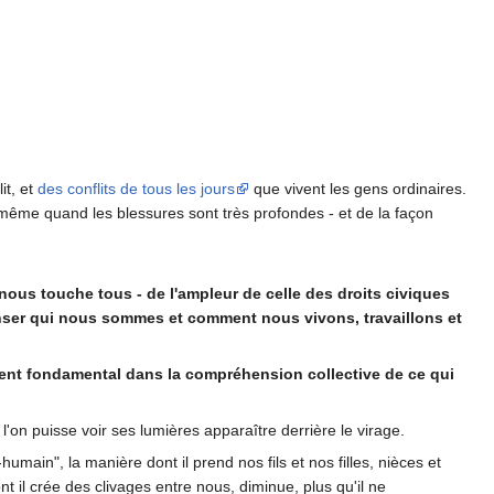
it, et
des conflits de tous les jours
que vivent les gens ordinaires.
 même quand les blessures sont très profondes - et de la façon
 nous touche tous - de l'ampleur de celle des droits civiques
ser qui nous sommes et comment nous vivons, travaillons et
ent fondamental dans la compréhension collective de ce qui
'on puisse voir ses lumières apparaître derrière le virage.
-humain", la manière dont il prend nos fils et nos filles, nièces et
nt il crée des clivages entre nous, diminue, plus qu'il ne