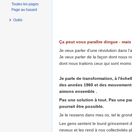
Toutes les pages
Page au hasard
Outils
Ça peut vous paraître dingue - mai
Je veux parler d'une révolution dans l'
Je veux parler de la façon dont nous n
dont nous traitons ceux qui sont moins
Je parle de transformation, à l'éche
des années 1960 et des mouvements 
aimons ensemble .
Pas une solution à tout. Pas une p
pourrait être possible.
Je le ressens dans mes os, tel le grond
Les gens sentent le lourd grincement 
neveux et les rend à nos collectivités p