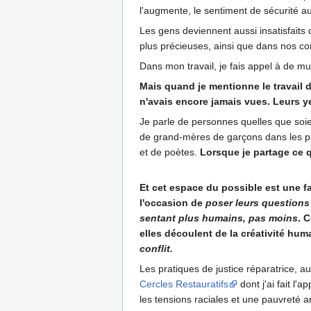
l'augmente, le sentiment de sécurité a
Les gens deviennent aussi insatisfait
plus précieuses, ainsi que dans nos c
Dans mon travail, je fais appel à de m
Mais quand je mentionne le travail d
n'avais encore jamais vues. Leurs yeu
Je parle de personnes quelles que soien
de grand-mères de garçons dans les pris
et de poètes.
Lorsque je partage ce qu
Et cet espace du possible est une fa
l'occasion de
poser leurs questions 
sentant plus humains, pas moins
. 
elles découlent de la créativité hum
conflit.
Les pratiques de justice réparatrice, au
Cercles Restauratifs
dont j'ai fait l'
les tensions raciales et une pauvreté a