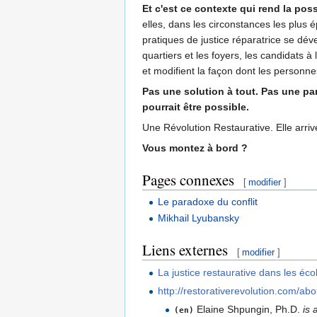
Et c'est ce contexte qui rend la possi
elles, dans les circonstances les plus
pratiques de justice réparatrice se dév
quartiers et les foyers, les candidats à
et modifient la façon dont les personnes
Pas une solution à tout. Pas une p
pourrait être possible.
Une Révolution Restaurative. Elle arriv
Vous montez à bord ?
Pages connexes
[
modifier
]
Le paradoxe du conflit
Mikhail Lyubansky
Liens externes
[
modifier
]
La justice restaurative dans les éco
http://restorativerevolution.com/abo
Elaine Shpungin, Ph.D.
is 
(en)