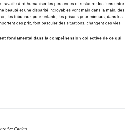
e travaille à ré-humaniser les personnes et restaurer les liens entre
une beauté et une disparité incroyables vont main dans la main, des
res, les tribunaux pour enfants, les prisons pour mineurs, dans les
emportent des prix, font basculer des situations, changent des vies
ent fondamental dans la compréhension collective de ce qui
orative Circles