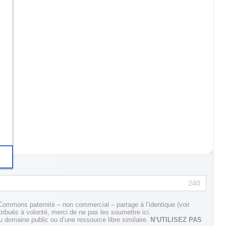
240
Commons paternité – non commercial – partage à l’identique (voir
tribués à volonté, merci de ne pas les soumettre ici.
domaine public ou d’une ressource libre similaire.
N’UTILISEZ PAS