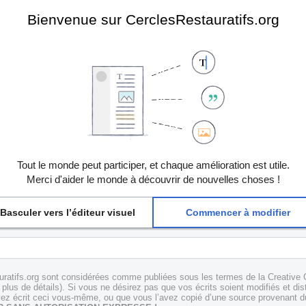
Bienvenue sur CerclesRestauratifs.org
Tout le monde peut participer, et chaque amélioration est utile.
Merci d'aider le monde à découvrir de nouvelles choses !
Basculer vers l’éditeur visuel
Commencer à modifier
uratifs.org sont considérées comme publiées sous les termes de la Creative 
plus de détails). Si vous ne désirez pas que vos écrits soient modifiés et dis
z écrit ceci vous-même, ou que vous l’avez copié d’une source provenant du 