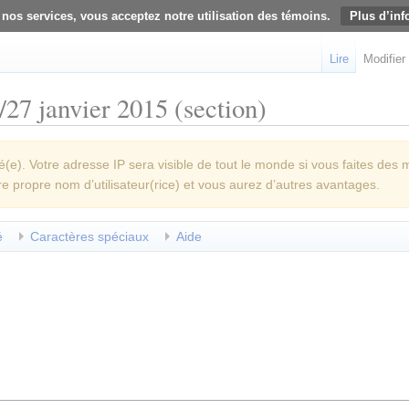
 nos services, vous acceptez notre utilisation des témoins.
Plus d’inf
Lire
Modifier
27 janvier 2015 (section)
e). Votre adresse IP sera visible de tout le monde si vous faites des 
re propre nom d’utilisateur(rice) et vous aurez d’autres avantages.
é
Caractères spéciaux
Aide