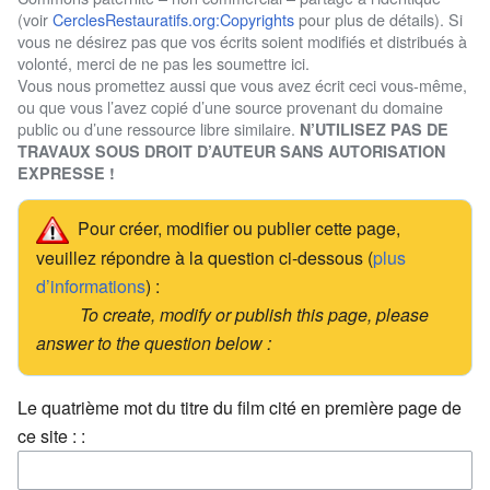
(voir
CerclesRestauratifs.org:Copyrights
pour plus de détails). Si
vous ne désirez pas que vos écrits soient modifiés et distribués à
volonté, merci de ne pas les soumettre ici.
Vous nous promettez aussi que vous avez écrit ceci vous-même,
ou que vous l’avez copié d’une source provenant du domaine
public ou d’une ressource libre similaire.
N’UTILISEZ PAS DE
TRAVAUX SOUS DROIT D’AUTEUR SANS AUTORISATION
EXPRESSE !
Pour créer, modifier ou publier cette page,
veuillez répondre à la question ci-dessous (
plus
d’informations
) :
To create, modify or publish this page, please
answer to the question below :
Le quatrième mot du titre du film cité en première page de
ce site : :