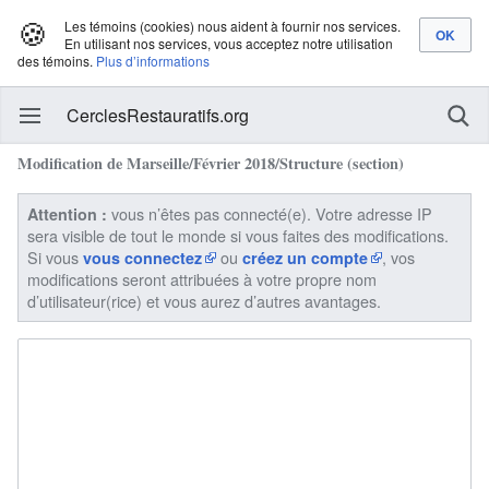
🍪
Les témoins (cookies) nous aident à fournir nos services.
En utilisant nos services, vous acceptez notre utilisation
des témoins.
Plus d’informations
CerclesRestauratifs.org
Modification de Marseille/Février 2018/Structure (section)
vous n’êtes pas connecté(e). Votre adresse IP
Attention :
sera visible de tout le monde si vous faites des modifications.
Si vous
ou
, vos
vous connectez
créez un compte
modifications seront attribuées à votre propre nom
d’utilisateur(rice) et vous aurez d’autres avantages.