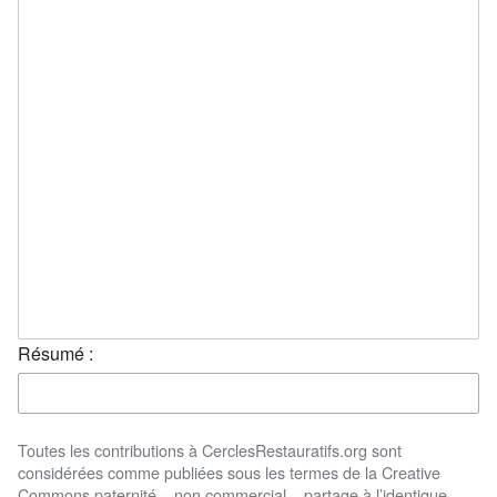
Résumé :
Toutes les contributions à CerclesRestauratifs.org sont
considérées comme publiées sous les termes de la Creative
Commons paternité – non commercial – partage à l’identique