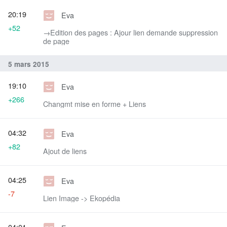
20:19
Eva
+52
→‎Edition des pages : Ajour lien demande suppression
de page
5 mars 2015
19:10
Eva
+266
Changmt mise en forme + Liens
04:32
Eva
+82
Ajout de liens
04:25
Eva
-7
Lien Image -> Ekopédia
04:01