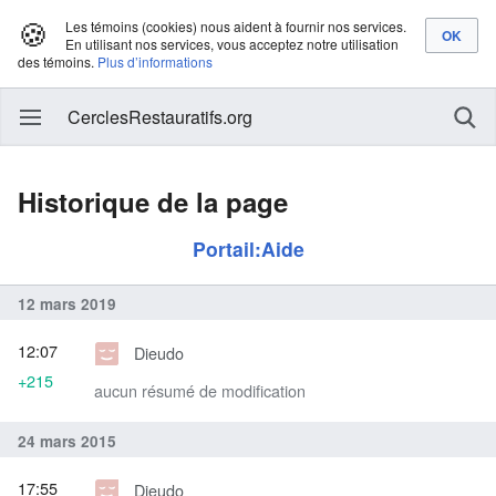
🍪
Les témoins (cookies) nous aident à fournir nos services.
En utilisant nos services, vous acceptez notre utilisation
des témoins.
Plus d’informations
CerclesRestauratifs.org
Historique de la page
Portail:Aide
12 mars 2019
12:07
Dieudo
+215
aucun résumé de modification
24 mars 2015
17:55
Dieudo