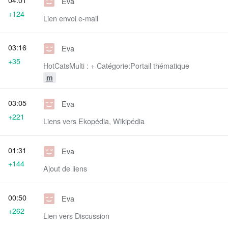
Eva
+124
Lien envoi e-mail
03:16
Eva
+35
HotCatsMulti : + Catégorie:Portail thématique
m
03:05
Eva
+221
Liens vers Ekopédia, Wikipédia
01:31
Eva
+144
Ajout de liens
00:50
Eva
+262
Lien vers Discussion