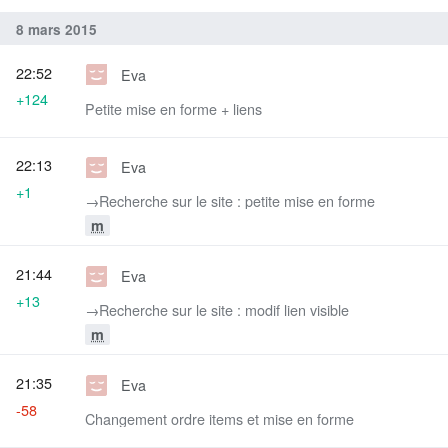
8 mars 2015
22:52
Eva
+124
Petite mise en forme + liens
22:13
Eva
+1
→‎Recherche sur le site : petite mise en forme
m
21:44
Eva
+13
→‎Recherche sur le site : modif lien visible
m
21:35
Eva
-58
Changement ordre items et mise en forme