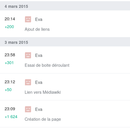
4 mars 2015
20:14
Eva
+200
Ajout de liens
3 mars 2015
23:58
Eva
+301
Essai de boite déroulant
23:12
Eva
+50
Lien vers Médiawiki
23:09
Eva
+1 624
Création de la page