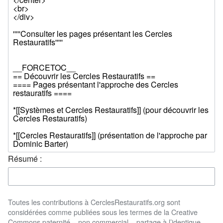
Résumé :
Toutes les contributions à CerclesRestauratifs.org sont
considérées comme publiées sous les termes de la Creative
Commons paternité – non commercial – partage à l’identique