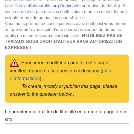
(voir
CerclesRestauratifs.org:Copyrights
pour plus de détails). Si
vous ne désirez pas que vos écrits soient modifiés et distribués à
volonté, merci de ne pas les soumettre ici.
Vous nous promettez aussi que vous avez écrit ceci vous-même,
ou que vous l’avez copié d’une source provenant du domaine
public ou d’une ressource libre similaire.
N’UTILISEZ PAS DE
TRAVAUX SOUS DROIT D’AUTEUR SANS AUTORISATION
EXPRESSE !
Pour créer, modifier ou publier cette page,
veuillez répondre à la question ci-dessous (
plus
d’informations
) :
To create, modify or publish this page, please
answer to the question below :
Le premier mot du titre du film cité en première page de ce
site :