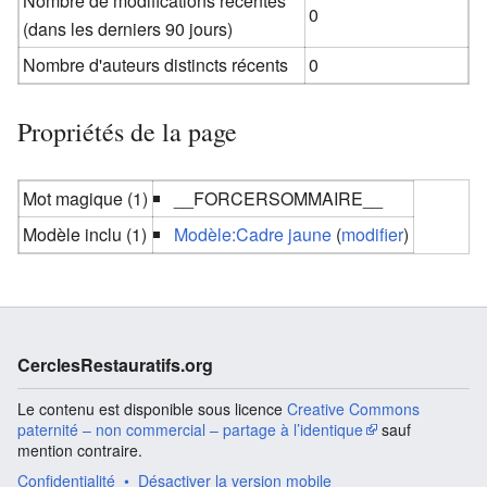
Nombre de modifications récentes
0
(dans les derniers 90 jours)
Nombre d'auteurs distincts récents
0
Propriétés de la page
Mot magique (1)
__FORCERSOMMAIRE__
Modèle inclu (1)
Modèle:Cadre jaune
(
modifier
)
CerclesRestauratifs.org
Le contenu est disponible sous licence
Creative Commons
paternité – non commercial – partage à l’identique
sauf
mention contraire.
Confidentialité
Désactiver la version mobile