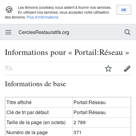
🍪
Les témoins (cookies) nous aident à fournir nos services.
En utilisant nos services, vous acceptez notre utilisation
des témoins.
Plus d’informations
CerclesRestauratifs.org
Informations pour « Portail:Réseau »
Informations de base
Titre affiché
Portail:Réseau
Clé de tri par défaut
Portail:Réseau
Taille de la page (en octets)
2 789
Numéro de la page
371