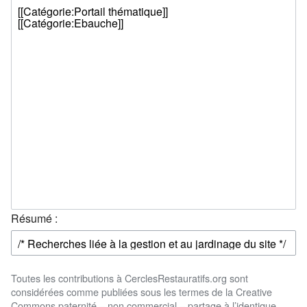
Résumé :
Toutes les contributions à CerclesRestauratifs.org sont
considérées comme publiées sous les termes de la Creative
Commons paternité – non commercial – partage à l’identique