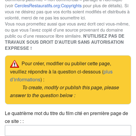
(voir
CerclesRestauratifs.org:Copyrights
pour plus de détails). Si
vous ne désirez pas que vos écrits soient modifiés et distribués à
volonté, merci de ne pas les soumettre ici.
Vous nous promettez aussi que vous avez écrit ceci vous-même,
ou que vous l’avez copié d’une source provenant du domaine
public ou d’une ressource libre similaire.
N’UTILISEZ PAS DE
TRAVAUX SOUS DROIT D’AUTEUR SANS AUTORISATION
EXPRESSE !
Pour créer, modifier ou publier cette page,
veuillez répondre à la question ci-dessous (
plus
d’informations
) :
To create, modify or publish this page, please
answer to the question below :
Le quatrième mot du titre du film cité en première page de
ce site : :