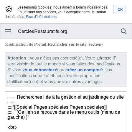
🍪
Les témoins (cookies) nous aident à fournir nos services.
En utilisant nos services, vous acceptez notre utilisation
des témoins.
Plus d’informations
CerclesRestauratifs.org
Modification de Portail:Rechercher sur le site (section)
vous n’êtes pas connecté(e). Votre adresse IP
Attention :
sera visible de tout le monde si vous faites des modifications.
Si vous
ou
, vos
vous connectez
créez un compte
modifications seront attribuées à votre propre nom
d’utilisateur(rice) et vous aurez d’autres avantages.