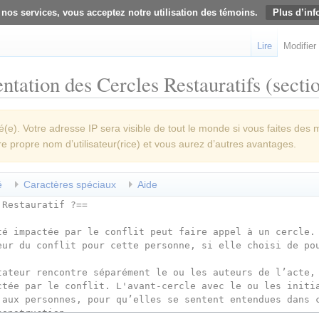
 nos services, vous acceptez notre utilisation des témoins.
Plus d’inf
Lire
Modifier
ntation des Cercles Restauratifs (secti
e). Votre adresse IP sera visible de tout le monde si vous faites des 
re propre nom d’utilisateur(rice) et vous aurez d’autres avantages.
é
Caractères spéciaux
Aide