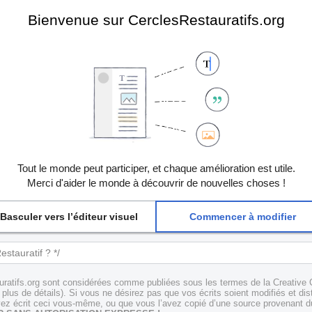
Bienvenue sur CerclesRestauratifs.org
Tout le monde peut participer, et chaque amélioration est utile.
Merci d'aider le monde à découvrir de nouvelles choses !
Basculer vers l’éditeur visuel
Commencer à modifier
uratifs.org sont considérées comme publiées sous les termes de la Creative 
plus de détails). Si vous ne désirez pas que vos écrits soient modifiés et dis
z écrit ceci vous-même, ou que vous l’avez copié d’une source provenant du 