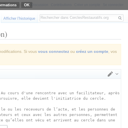
ormations
Non connecté
Discussion
Contributions
Créer un compte
Se connecter
Rechercher
Afficher l’historique
on)
modifications. Si vous
vous connectez
ou
créez un compte
, vos