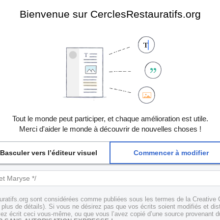
Bienvenue sur CerclesRestauratifs.org
Tout le monde peut participer, et chaque amélioration est utile.
Merci d'aider le monde à découvrir de nouvelles choses !
Basculer vers l’éditeur visuel
Commencer à modifier
uratifs.org sont considérées comme publiées sous les termes de la Creative 
plus de détails). Si vous ne désirez pas que vos écrits soient modifiés et dis
z écrit ceci vous-même, ou que vous l’avez copié d’une source provenant du 