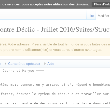
 nos services, vous acceptez notre utilisation des témoins.
Plus d’inf
Lire
Modifier
ntre Déclic - Juillet 2016/Suites/Struct
e). Votre adresse IP sera visible de tout le monde si vous faites des 
re propre nom d’utilisateur(rice) et vous aurez d’autres avantages.
é
Caractères spéciaux
Aide