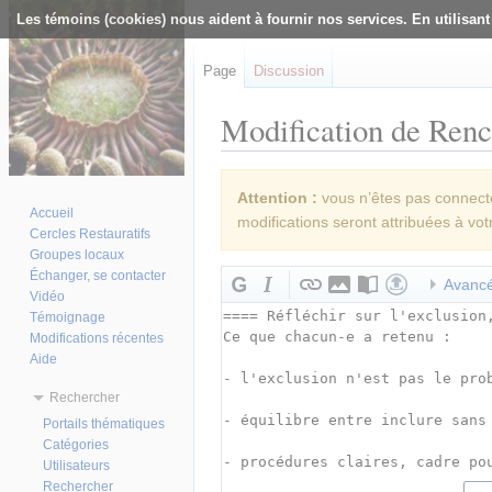
Les témoins (cookies) nous aident à fournir nos services. En utilisant
Page
Discussion
Modification de Renco
Aller à :
navigation
,
rechercher
Attention :
vous n’êtes pas connecté(
Accueil
modifications seront attribuées à vot
Cercles Restauratifs
Groupes locaux
Échanger, se contacter
Avanc
Vidéo
Témoignage
Modifications récentes
Aide
Rechercher
Portails thématiques
Catégories
Utilisateurs
Rechercher