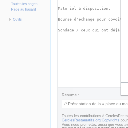
Toutes les pages
Page au hasard
Outils
Résumé :
Toutes les contributions à CerclesResta
CerclesRestauratifs.org:Copyrights
pour 
Vous nous promettez aussi que vous ave