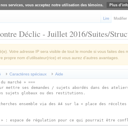
 nos services, vous acceptez notre utilisation des témoins.
Plus d’inf
Lire
Modifier
ntre Déclic - Juillet 2016/Suites/Struct
e). Votre adresse IP sera visible de tout le monde si vous faites des 
re propre nom d’utilisateur(rice) et vous aurez d’autres avantages.
é
Caractères spéciaux
Aide