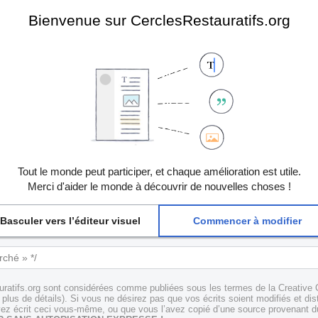
Bienvenue sur CerclesRestauratifs.org
Tout le monde peut participer, et chaque amélioration est utile.
Merci d'aider le monde à découvrir de nouvelles choses !
Basculer vers l’éditeur visuel
Commencer à modifier
uratifs.org sont considérées comme publiées sous les termes de la Creative 
plus de détails). Si vous ne désirez pas que vos écrits soient modifiés et dis
z écrit ceci vous-même, ou que vous l’avez copié d’une source provenant du 