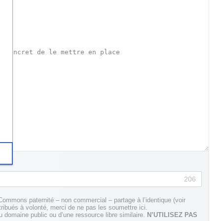
206
Commons paternité – non commercial – partage à l’identique (voir
tribués à volonté, merci de ne pas les soumettre ici.
domaine public ou d’une ressource libre similaire.
N’UTILISEZ PAS