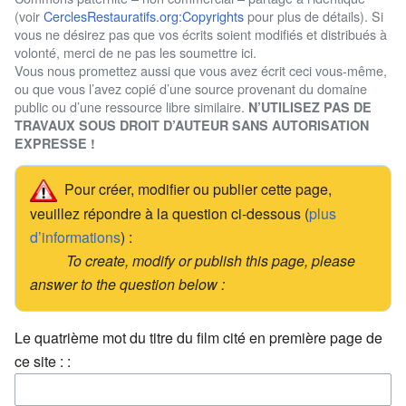
(voir
CerclesRestauratifs.org:Copyrights
pour plus de détails). Si
vous ne désirez pas que vos écrits soient modifiés et distribués à
volonté, merci de ne pas les soumettre ici.
Vous nous promettez aussi que vous avez écrit ceci vous-même,
ou que vous l’avez copié d’une source provenant du domaine
public ou d’une ressource libre similaire.
N’UTILISEZ PAS DE
TRAVAUX SOUS DROIT D’AUTEUR SANS AUTORISATION
EXPRESSE !
Pour créer, modifier ou publier cette page,
veuillez répondre à la question ci-dessous (
plus
d’informations
) :
To create, modify or publish this page, please
answer to the question below :
Le quatrième mot du titre du film cité en première page de
ce site : :