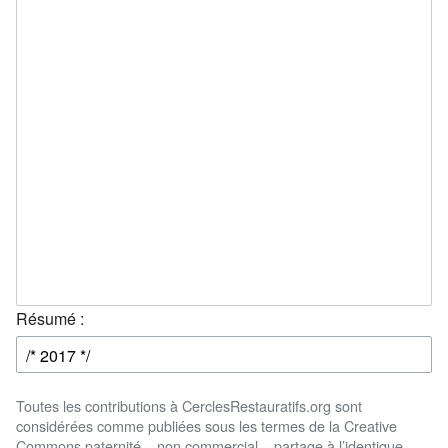
Résumé :
Toutes les contributions à CerclesRestauratifs.org sont
considérées comme publiées sous les termes de la Creative
Commons paternité – non commercial – partage à l’identique