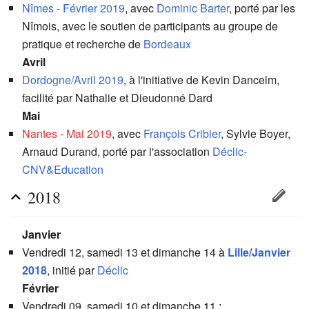
Nîmes - Février 2019
, avec
Dominic Barter
, porté par les
Nîmois, avec le soutien de participants au groupe de
pratique et recherche de
Bordeaux
Avril
Dordogne/Avril 2019
, à l'initiative de Kevin Dancelm,
facilité par Nathalie et Dieudonné Dard
Mai
Nantes - Mai 2019
, avec
François Cribier
, Sylvie Boyer,
Arnaud Durand, porté par l'association
Déclic-
CNV&Education
2018
Janvier
Vendredi 12, samedi 13 et dimanche 14 à
Lille/Janvier
2018
, initié par
Déclic
Février
Vendredi 09, samedi 10 et dimanche 11 :