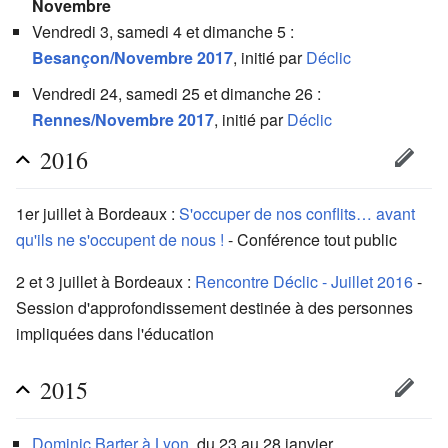
Novembre
Vendredi 3, samedi 4 et dimanche 5 :
Besançon/Novembre 2017
, initié par
Déclic
Vendredi 24, samedi 25 et dimanche 26 :
Rennes/Novembre 2017
, initié par
Déclic
2016
1er juillet à Bordeaux :
S'occuper de nos conflits… avant
qu'ils ne s'occupent de nous !
- Conférence tout public
2 et 3 juillet à Bordeaux :
Rencontre Déclic - Juillet 2016
-
Session d'approfondissement destinée à des personnes
impliquées dans l'éducation
2015
Dominic Barter à Lyon
, du 23 au 28 janvier