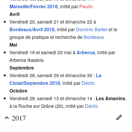
Marseille/Février 2018
, initié par
Paulin
Avril
Vendredi 20, samedi 21 et dimanche 22 à
Bordeaux/Avril 2018
, initié par
Dominic Barter
et le
groupe de pratique et recherche de
Bordeaux
Mai
Vendredi 19 et samedi 20 mai à
Arberoa
, initié par
Arberoa ikastola
Septembre
Vendredi 28, samedi 29 et dimanche 30 :
La
Ciotat/Septembre 2018
, initié par
Déclic
Octobre
Vendredi 28, samedi 13 et dimanche 14 :
Les Amanins
,
à la Roche sur Grâne (26), initié par
Déclic
2017