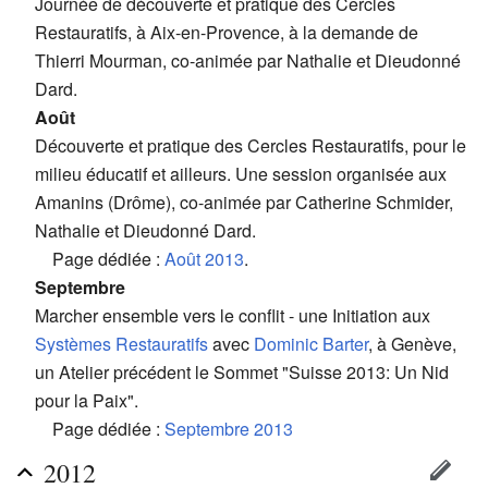
Journée de découverte et pratique des Cercles
Restauratifs, à Aix-en-Provence, à la demande de
Thierri Mourman, co-animée par Nathalie et Dieudonné
Dard.
Août
Découverte et pratique des Cercles Restauratifs, pour le
milieu éducatif et ailleurs. Une session organisée aux
Amanins (Drôme), co-animée par Catherine Schmider,
Nathalie et Dieudonné Dard.
Page dédiée :
Août 2013
.
Septembre
Marcher ensemble vers le conflit - une Initiation aux
Systèmes Restauratifs
avec
Dominic Barter
, à Genève,
un Atelier précédent le Sommet "Suisse 2013: Un Nid
pour la Paix".
Page dédiée :
Septembre 2013
2012