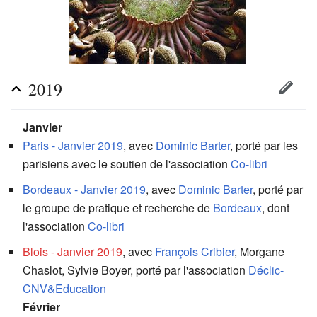
2019
Janvier
Paris - Janvier 2019
, avec
Dominic Barter
, porté par les
parisiens avec le soutien de l'association
Co-libri
Bordeaux - Janvier 2019
, avec
Dominic Barter
, porté par
le groupe de pratique et recherche de
Bordeaux
, dont
l'association
Co-libri
Blois - Janvier 2019
, avec
François Cribier
, Morgane
Chaslot, Sylvie Boyer, porté par l'association
Déclic-
CNV&Education
Février