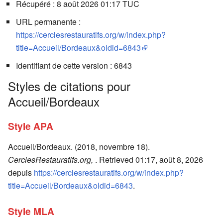
Récupéré : 8 août 2026 01:17 TUC
URL permanente :
https://cerclesrestauratifs.org/w/index.php?
title=Accueil/Bordeaux&oldid=6843
Identifiant de cette version : 6843
Styles de citations pour
Accueil/Bordeaux
Style APA
Accueil/Bordeaux. (2018, novembre 18).
CerclesRestauratifs.org,
. Retrieved 01:17, août 8, 2026
depuis
https://cerclesrestauratifs.org/w/index.php?
title=Accueil/Bordeaux&oldid=6843
.
Style MLA