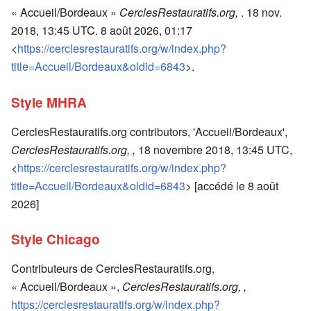
« Accueil/Bordeaux »
CerclesRestauratifs.org,
. 18 nov.
2018, 13:45 UTC. 8 août 2026, 01:17
<
https://cerclesrestauratifs.org/w/index.php?
title=Accueil/Bordeaux&oldid=6843
>.
Style MHRA
CerclesRestauratifs.org contributors, 'Accueil/Bordeaux',
CerclesRestauratifs.org, ,
18 novembre 2018, 13:45 UTC,
<
https://cerclesrestauratifs.org/w/index.php?
title=Accueil/Bordeaux&oldid=6843
> [accédé le 8 août
2026]
Style Chicago
Contributeurs de CerclesRestauratifs.org,
« Accueil/Bordeaux »,
CerclesRestauratifs.org, ,
https://cerclesrestauratifs.org/w/index.php?