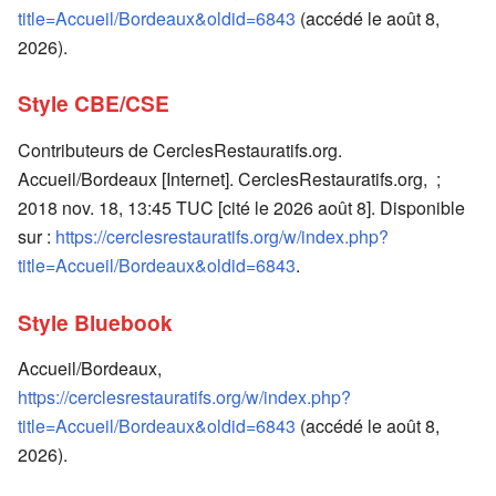
title=Accueil/Bordeaux&oldid=6843
(accédé le août 8,
2026).
Style CBE/CSE
Contributeurs de CerclesRestauratifs.org.
Accueil/Bordeaux [Internet]. CerclesRestauratifs.org, ;
2018 nov. 18, 13:45 TUC [cité le 2026 août 8]. Disponible
sur :
https://cerclesrestauratifs.org/w/index.php?
title=Accueil/Bordeaux&oldid=6843
.
Style Bluebook
Accueil/Bordeaux,
https://cerclesrestauratifs.org/w/index.php?
title=Accueil/Bordeaux&oldid=6843
(accédé le août 8,
2026).