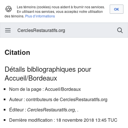
🍪
Les témoins (cookies) nous aident à fournir nos services.
En utilisant nos services, vous acceptez notre utilisation
des témoins.
Plus d’informations
CerclesRestauratifs.org
Citation
Détails bibliographiques pour
Accueil/Bordeaux
Nom de la page : Accueil/Bordeaux
Auteur : contributeurs de CerclesRestauratifs.org
Éditeur :
CerclesRestauratifs.org,
.
Dernière modification : 18 novembre 2018 13:45 TUC