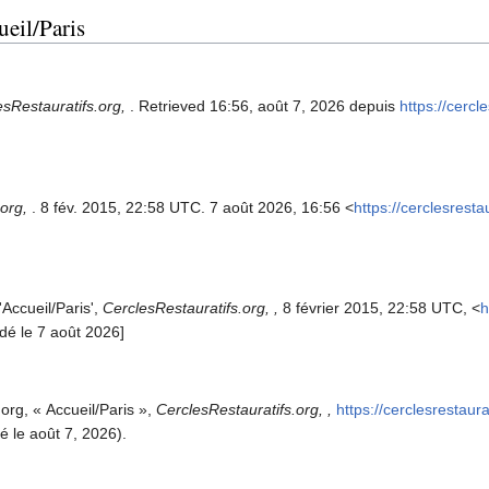
ueil/Paris
esRestauratifs.org,
. Retrieved 16:56, août 7, 2026 depuis
https://cercl
.org,
. 8 fév. 2015, 22:58 UTC. 7 août 2026, 16:56 <
https://cerclesresta
'Accueil/Paris',
CerclesRestauratifs.org, ,
8 février 2015, 22:58 UTC, <
h
dé le 7 août 2026]
org, « Accueil/Paris »,
CerclesRestauratifs.org, ,
https://cerclesrestaur
 le août 7, 2026).