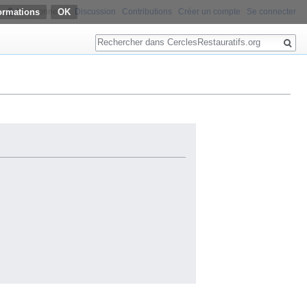
ormations
Non connecté
Discussion
Contributions
Créer un compte
Se connecter
Rechercher