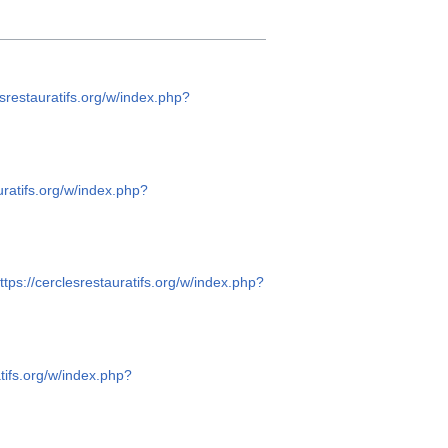
esrestauratifs.org/w/index.php?
uratifs.org/w/index.php?
ttps://cerclesrestauratifs.org/w/index.php?
atifs.org/w/index.php?