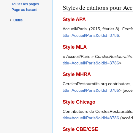
Toutes les pages
Styles de citations pour Acc
Page au hasard
Style APA
Outils
Accueil/Paris. (2015, février 8).
Cercl
title=Accueil/Paris&oldid=3786
.
Style MLA
« Accueil/Paris »
CerclesRestauratifs
title=Accueil/Paris&oldid=3786
>.
Style MHRA
CerclesRestauratifs.org contributors, 
title=Accueil/Paris&oldid=3786
> [accé
Style Chicago
Contributeurs de CerclesRestauratifs.
title=Accueil/Paris&oldid=3786
(accédé
Style CBE/CSE