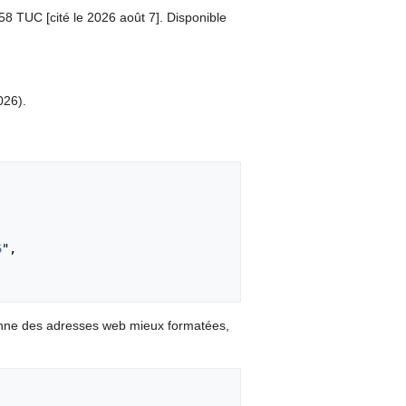
:58 TUC [cité le 2026 août 7]. Disponible
026).
6
",

onne des adresses web mieux formatées,