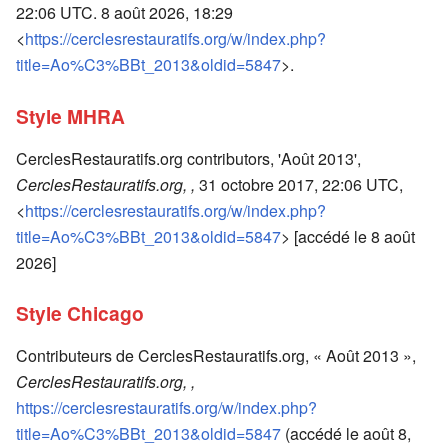
22:06 UTC. 8 août 2026, 18:29
<
https://cerclesrestauratifs.org/w/index.php?
title=Ao%C3%BBt_2013&oldid=5847
>.
Style MHRA
CerclesRestauratifs.org contributors, 'Août 2013',
CerclesRestauratifs.org, ,
31 octobre 2017, 22:06 UTC,
<
https://cerclesrestauratifs.org/w/index.php?
title=Ao%C3%BBt_2013&oldid=5847
> [accédé le 8 août
2026]
Style Chicago
Contributeurs de CerclesRestauratifs.org, « Août 2013 »,
CerclesRestauratifs.org, ,
https://cerclesrestauratifs.org/w/index.php?
title=Ao%C3%BBt_2013&oldid=5847
(accédé le août 8,