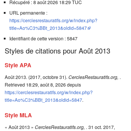
Récupéré : 8 août 2026 18:29 TUC
URL permanente :
https://cerclesrestauratifs.org/w/index.php?
title=Ao%C3%BBt_2013&oldid=5847
Identifiant de cette version : 5847
Styles de citations pour Août 2013
Style APA
Août 2013. (2017, octobre 31).
CerclesRestauratifs.org,
.
Retrieved 18:29, août 8, 2026 depuis
https://cerclesrestauratifs.org/w/index.php?
title=Ao%C3%BBt_2013&oldid=5847
.
Style MLA
« Août 2013 »
CerclesRestauratifs.org,
. 31 oct. 2017,