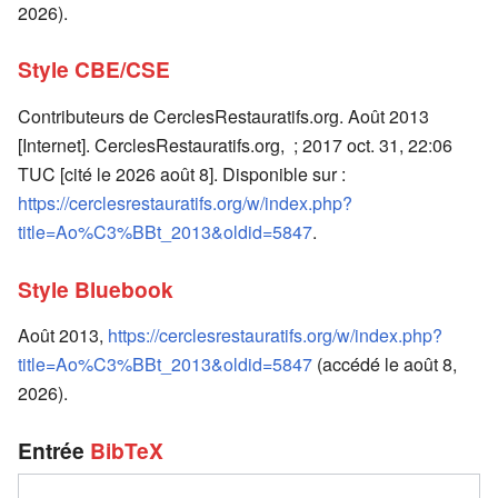
2026).
Style CBE/CSE
Contributeurs de CerclesRestauratifs.org. Août 2013
[Internet]. CerclesRestauratifs.org, ; 2017 oct. 31, 22:06
TUC [cité le 2026 août 8]. Disponible sur :
https://cerclesrestauratifs.org/w/index.php?
title=Ao%C3%BBt_2013&oldid=5847
.
Style Bluebook
Août 2013,
https://cerclesrestauratifs.org/w/index.php?
title=Ao%C3%BBt_2013&oldid=5847
(accédé le août 8,
2026).
Entrée
BibTeX