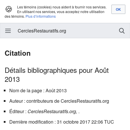
🍪
Les témoins (cookies) nous aident à fournir nos services.
En utilisant nos services, vous acceptez notre utilisation
des témoins.
Plus d’informations
CerclesRestauratifs.org
Citation
Détails bibliographiques pour Août
2013
Nom de la page : Août 2013
Auteur : contributeurs de CerclesRestauratifs.org
Éditeur :
CerclesRestauratifs.org,
.
Dernière modification : 31 octobre 2017 22:06 TUC