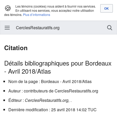
🍪
Les témoins (cookies) nous aident à fournir nos services.
En utilisant nos services, vous acceptez notre utilisation
des témoins.
Plus d’informations
CerclesRestauratifs.org
Citation
Détails bibliographiques pour Bordeaux
- Avril 2018/Atlas
Nom de la page : Bordeaux - Avril 2018/Atlas
Auteur : contributeurs de CerclesRestauratifs.org
Éditeur :
CerclesRestauratifs.org,
.
Dernière modification : 25 avril 2018 14:02 TUC