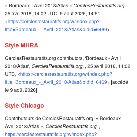
« Bordeaux - Avril 2018/Atlas »
CerclesRestauratifs.org,
.
25 avr. 2018, 14:02 UTC. 9 août 2026, 14:51
<
https://cerclesrestauratifs.org/w/index.php?
title=Bordeaux_-_Avril_2018/Atlas&oldid=6469
>.
Style MHRA
CerclesRestauratifs.org contributors, 'Bordeaux - Avril
2018/Atlas',
CerclesRestauratifs.org, ,
25 avril 2018, 14:02
UTC, <
https://cerclesrestauratifs.org/w/index.php?
title=Bordeaux_-_Avril_2018/Atlas&oldid=6469
> [accédé
le 9 août 2026]
Style Chicago
Contributeurs de CerclesRestauratifs.org, « Bordeaux -
Avril 2018/Atlas »,
CerclesRestauratifs.org, ,
https://cerclesrestauratifs.org/w/index.php?