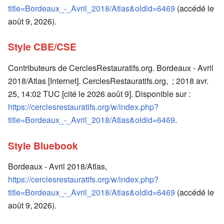
title=Bordeaux_-_Avril_2018/Atlas&oldid=6469
(accédé le
août 9, 2026).
Style CBE/CSE
Contributeurs de CerclesRestauratifs.org. Bordeaux - Avril
2018/Atlas [Internet]. CerclesRestauratifs.org, ; 2018 avr.
25, 14:02 TUC [cité le 2026 août 9]. Disponible sur :
https://cerclesrestauratifs.org/w/index.php?
title=Bordeaux_-_Avril_2018/Atlas&oldid=6469
.
Style Bluebook
Bordeaux - Avril 2018/Atlas,
https://cerclesrestauratifs.org/w/index.php?
title=Bordeaux_-_Avril_2018/Atlas&oldid=6469
(accédé le
août 9, 2026).