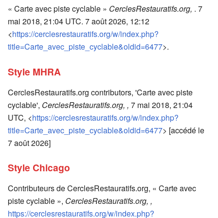
« Carte avec piste cyclable »
CerclesRestauratifs.org,
. 7
mai 2018, 21:04 UTC. 7 août 2026, 12:12
<
https://cerclesrestauratifs.org/w/index.php?
title=Carte_avec_piste_cyclable&oldid=6477
>.
Style MHRA
CerclesRestauratifs.org contributors, 'Carte avec piste
cyclable',
CerclesRestauratifs.org, ,
7 mai 2018, 21:04
UTC, <
https://cerclesrestauratifs.org/w/index.php?
title=Carte_avec_piste_cyclable&oldid=6477
> [accédé le
7 août 2026]
Style Chicago
Contributeurs de CerclesRestauratifs.org, « Carte avec
piste cyclable »,
CerclesRestauratifs.org, ,
https://cerclesrestauratifs.org/w/index.php?