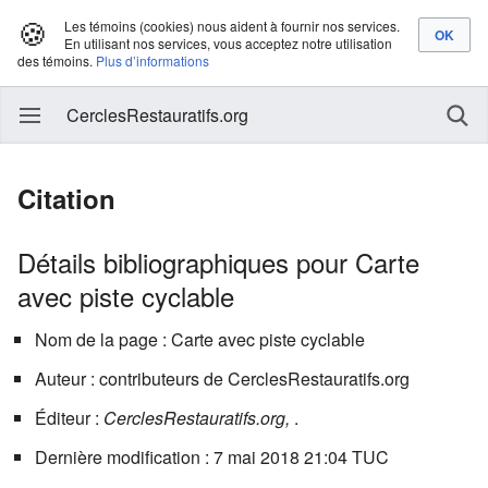
🍪
Les témoins (cookies) nous aident à fournir nos services.
En utilisant nos services, vous acceptez notre utilisation
des témoins.
Plus d’informations
CerclesRestauratifs.org
Citation
Détails bibliographiques pour Carte
avec piste cyclable
Nom de la page : Carte avec piste cyclable
Auteur : contributeurs de CerclesRestauratifs.org
Éditeur :
CerclesRestauratifs.org,
.
Dernière modification : 7 mai 2018 21:04 TUC