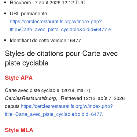
Récupéré : 7 août 2026 12:12 TUC
URL permanente :
https://cerclesrestauratifs.org/w/index.php?
title=Carte_avec_piste_cyclable&oldid=6477
Identifiant de cette version : 6477
Styles de citations pour Carte avec
piste cyclable
Style APA
Carte avec piste cyclable. (2018, mai 7).
CerclesRestauratifs.org,
. Retrieved 12:12, août 7, 2026
depuis
https://cerclesrestauratifs.org/w/index.php?
title=Carte_avec_piste_cyclable&oldid=6477
.
Style MLA