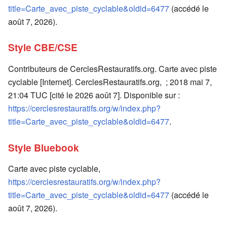
title=Carte_avec_piste_cyclable&oldid=6477
(accédé le
août 7, 2026).
Style CBE/CSE
Contributeurs de CerclesRestauratifs.org. Carte avec piste
cyclable [Internet]. CerclesRestauratifs.org, ; 2018 mai 7,
21:04 TUC [cité le 2026 août 7]. Disponible sur :
https://cerclesrestauratifs.org/w/index.php?
title=Carte_avec_piste_cyclable&oldid=6477
.
Style Bluebook
Carte avec piste cyclable,
https://cerclesrestauratifs.org/w/index.php?
title=Carte_avec_piste_cyclable&oldid=6477
(accédé le
août 7, 2026).